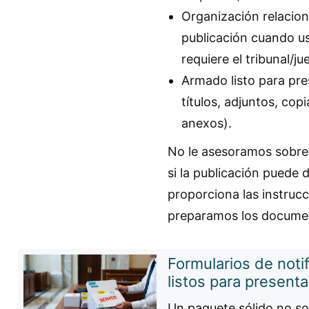
Organización relacion
publicación cuando us
requiere el tribunal/ju
Armado listo para pre
títulos, adjuntos, cop
anexos).
No le asesoramos sobre s
si la publicación puede 
proporciona las instruc
preparamos los docume
Formularios de noti
listos para presenta
Un paquete sólido no sol