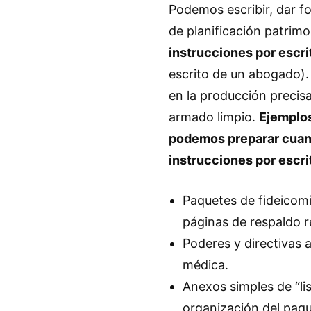
Podemos escribir, dar f
de planificación patrimo
instrucciones por escri
escrito de un abogado).
en la producción preci
armado limpio.
Ejemplo
podemos preparar cuan
instrucciones por escri
Paquetes de fideicomi
páginas de respaldo r
Poderes y directivas 
médica.
Anexos simples de “lis
organización del paqu