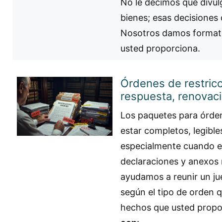
No le decimos qué divul
bienes; esas decisiones 
Nosotros damos format
usted proporciona.
Órdenes de restricci
respuesta, renovac
Los paquetes para órden
estar completos, legible
especialmente cuando el 
declaraciones y anexos
ayudamos a reunir un ju
según el tipo de orden 
hechos que usted propo