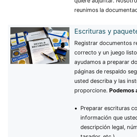
quiere adjuntar. Nosot
reunimos la documentac
Escrituras y paquet
Registrar documentos re
correcto y un juego listo
ayudamos a preparar do
páginas de respaldo seg
usted describa y las ins
proporcione.
Podemos a
Preparar escrituras 
información que uste
descripción legal, nú
tasador, etc.).