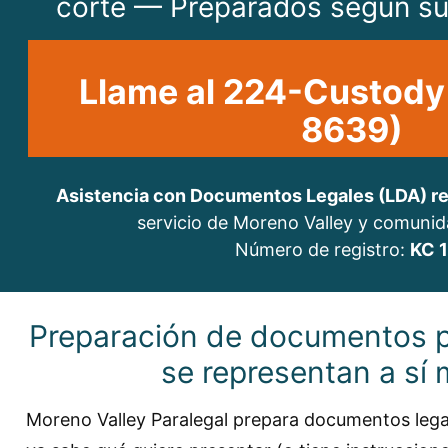
corte — Preparados según su
Llame al 224-Custody
8639)
Asistencia con Documentos Legales (LDA) reg
servicio de Moreno Valley y comuni
Número de registro:
KC 
Preparación de documentos p
se representan a sí
Moreno Valley Paralegal prepara documentos legale