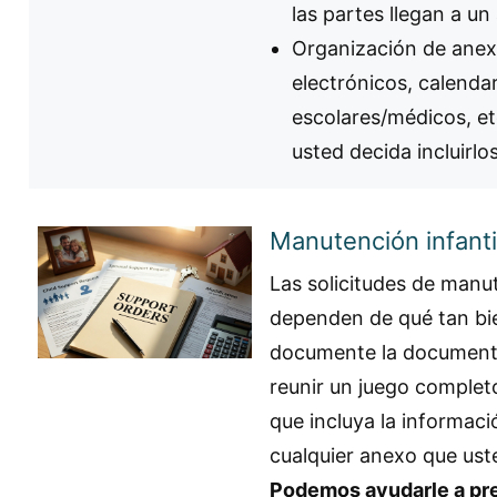
las partes llegan a un
Organización de anex
electrónicos, calenda
escolares/médicos, e
usted decida incluirlos
Manutención infanti
Las solicitudes de man
dependen de qué tan bi
documente la document
reunir un juego completo
que incluya la informaci
cualquier anexo que uste
Podemos ayudarle a pre