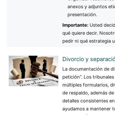
anexos y adjuntos et
presentación.
Importante:
Usted decide
qué quiere decir. Nosot
pedir ni qué estrategia u
Divorcio y separació
La documentación de di
petición”. Los tribunale
múltiples formularios, 
de respaldo, además de
detalles consistentes e
ayudamos a mantener to