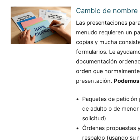
Cambio de nombre 
Las presentaciones par
menudo requieren un pa
copias y mucha consiste
formularios. Le ayudamo
documentación ordenada
orden que normalmente 
presentación.
Podemos a
Paquetes de petición
de adulto o de menor
solicitud).
Órdenes propuestas y
respaldo (usando su r