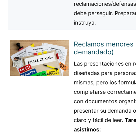
reclamaciones/defensas 
debe perseguir. Prepara
instruya.
Reclamos menores 
demandado)
Las presentaciones en 
diseñadas para personas
mismas, pero los formul
completarse correctame
con documentos organi
presentar su demanda o
claro y fácil de leer.
Tar
asistimos: