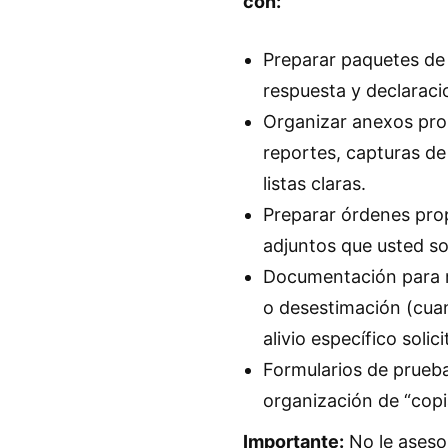
con:
Preparar paquetes de 
respuesta y declaraci
Organizar anexos prob
reportes, capturas de
listas claras.
Preparar órdenes pro
adjuntos que usted sol
Documentación para r
o desestimación (cua
alivio específico solic
Formularios de prueba
organización de “copia
Importante:
No le aseso