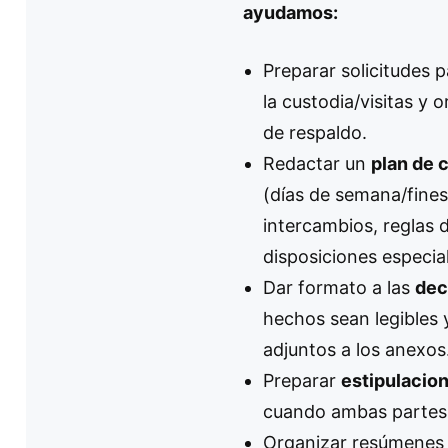
ayudamos:
Preparar solicitudes 
la custodia/visitas y
de respaldo.
Redactar un
plan de 
(días de semana/fines
intercambios, reglas 
disposiciones especial
Dar formato a las
dec
hechos sean legibles
adjuntos a los anexos
Preparar
estipulacio
cuando ambas partes 
Organizar resúmenes c