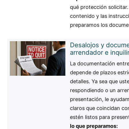
qué protección solicitar
contenido y las instrucc
preparamos los docume
Desalojos y docume
arrendador e inquili
La documentación entre 
depende de plazos estric
detalles. Ya sea que ust
respondiendo o un arre
presentación, le ayuda
claros que coincidan co
estén listos para present
lo que preparamos: