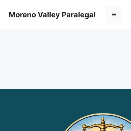
Skip
to
Moreno Valley Paralegal
Menu
content