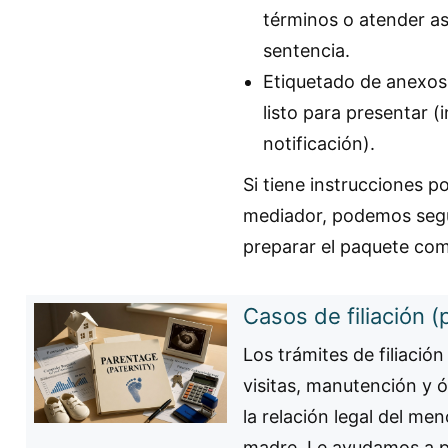
términos o atender as
sentencia.
Etiquetado de anexos
listo para presentar (
notificación).
Si tiene instrucciones p
mediador, podemos segui
preparar el paquete com
Casos de filiación (
Los trámites de filiación
visitas, manutención y 
la relación legal del me
madre. Le ayudamos a p